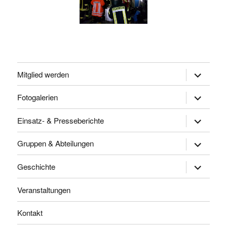
Untermen
Mitglied werden
öffnen
Untermen
Fotogalerien
öffnen
Untermen
Einsatz- & Presseberichte
öffnen
Untermen
Gruppen & Abteilungen
öffnen
Untermen
Geschichte
öffnen
Veranstaltungen
Kontakt