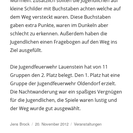
Murmeln. Zusätzlich sollten die Jugendlichen auf
kleine Schilder mit Buchstaben achten welche auf
dem Weg versteckt waren. Diese Buchstaben
gaben extra Punkte, waren im Dunkeln aber
schlecht zu erkennen. Außerdem haben die
Jugendlichen einen Fragebogen auf den Weg ins
Ziel ausgefüllt.
Die Jugendfeuerwehr Lauenstein hat von 11
Gruppen den 2. Platz belegt. Den 1. Platz hat eine
Gruppe der Jugendfeuerwehr Oldendorf erzielt.
Die Nachtwanderung war ein spaßiges Vergnügen
für die Jugendlichen, die Spiele waren lustig und
der Weg wurde gut ausgewählt.
Autor
Veröffentlicht
Kategorien
Jens Brock
20. November 2012
Veranstaltungen
am