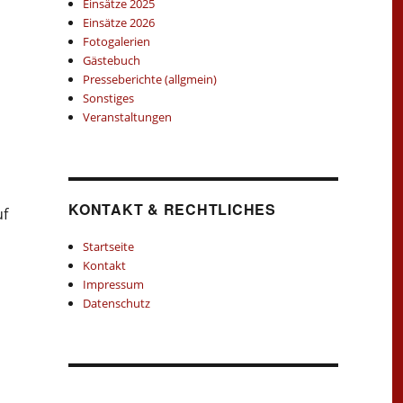
Einsätze 2025
Einsätze 2026
Fotogalerien
Gästebuch
Presseberichte (allgmein)
Sonstiges
Veranstaltungen
KONTAKT & RECHTLICHES
uf
Startseite
Kontakt
Impressum
Datenschutz