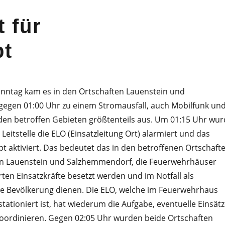
 für
pt
onntag kam es in den Ortschaften Lauenstein und
egen 01:00 Uhr zu einem Stromausfall, auch Mobilfunk un
n den betroffen Gebieten größtenteils aus. Um 01:15 Uhr wu
Leitstelle die ELO (Einsatzleitung Ort) alarmiert und das
 aktiviert. Das bedeutet das in den betroffenen Ortschafte
l in Lauenstein und Salzhemmendorf, die Feuerwehrhäuser
rten Einsatzkräfte besetzt werden und im Notfall als
ie Bevölkerung dienen. Die ELO, welche im Feuerwehrhaus
ationiert ist, hat wiederum die Aufgabe, eventuelle Einsät
koordinieren. Gegen 02:05 Uhr wurden beide Ortschaften