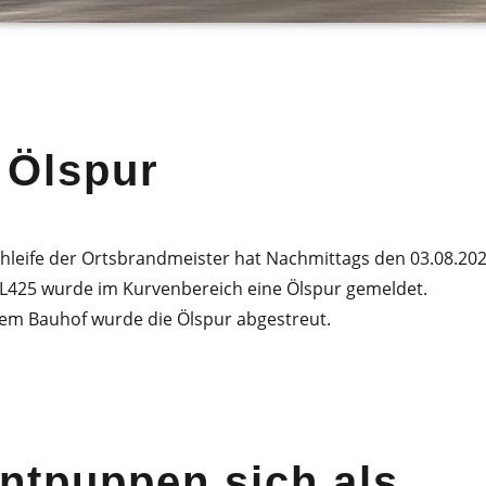
 Ölspur
hleife der Ortsbrandmeister hat Nachmittags den 03.08.20
 L425 wurde im Kurvenbereich eine Ölspur gemeldet.
m Bauhof wurde die Ölspur abgestreut.
tpuppen sich als