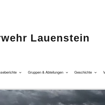
erwehr Lauenstein
sseberichte
Gruppen & Abteilungen
Geschichte
V