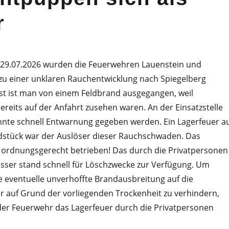
r
29.07.2026 wurden die Feuerwehren Lauenstein und
u einer unklaren Rauchentwicklung nach Spiegelberg
st ist man von einem Feldbrand ausgegangen, weil
eits auf der Anfahrt zusehen waren. An der Einsatzstelle
te schnell Entwarnung gegeben werden. Ein Lagerfeuer a
dstück war der Auslöser dieser Rauchschwaden. Das
 ordnungsgerecht betrieben! Das durch die Privatpersonen
asser stand schnell für Löschzwecke zur Verfügung. Um
e eventuelle unverhoffte Brandausbreitung auf die
r auf Grund der vorliegenden Trockenheit zu verhindern,
der Feuerwehr das Lagerfeuer durch die Privatpersonen