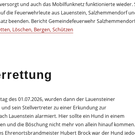
versorgt und auch das Mobilfunknetz funktionierte wieder.
auf die Feuerwehrleute aus Lauenstein, Salzhemmendorf un
nsatz beenden. Bericht Gemeindefeuerwehr Salzhemmendor
Retten, Löschen, Bergen, Schützen
rrettung
tag des 01.07.2026, wurden dann der Lauensteiner
und sein Stellvertreter zu einer Erkundung zur
ch Lauenstein alarmiert. Hier sollte ein Hund in einem
ken und die Böschung nicht mehr von allein hinauf kommen
des Ehrenortsbrandmeister Hubert Brock war der Hund jedo