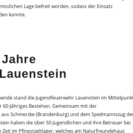
misslichen Lage befreit worden, sodass der Einsatz
den konnte.
 Jahre
Lauenstein
ende stand die Jugendfeuerwehr Lauenstein im Mittelpunkt
ihr 60-Jähriges Bestehen. Gemeinsam mit der
 aus Schmerzke (Brandenburg) und dem Spielmannszug de
ein haben die über 50 Jugendlichen und ihre Betreuer bei
 Zeit im Pfingstzeltlager, welches am Naturfreundehaus