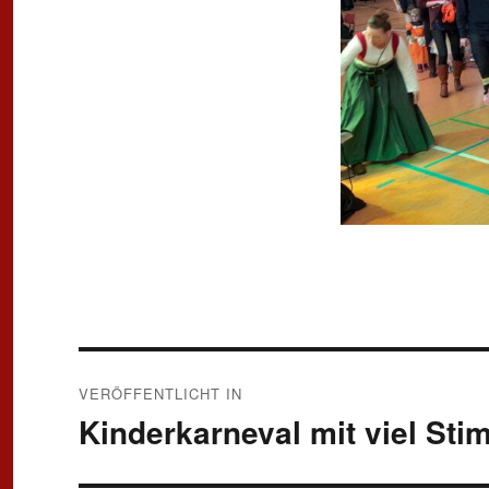
Beitragsnavigation
VERÖFFENTLICHT IN
Kinderkarneval mit viel St