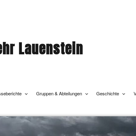
ehr Lauenstein
sseberichte
Gruppen & Abteilungen
Geschichte
V