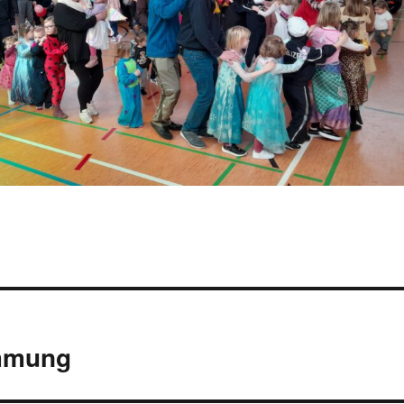
immung