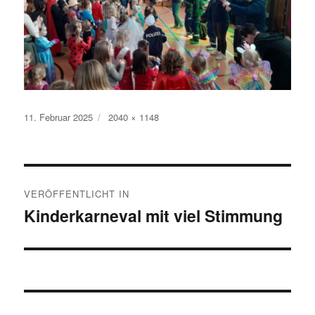
Veröffentlicht
Originalgröße
11. Februar 2025
2040 × 1148
am
Beitragsnavigation
VERÖFFENTLICHT IN
Kinderkarneval mit viel Stimmung