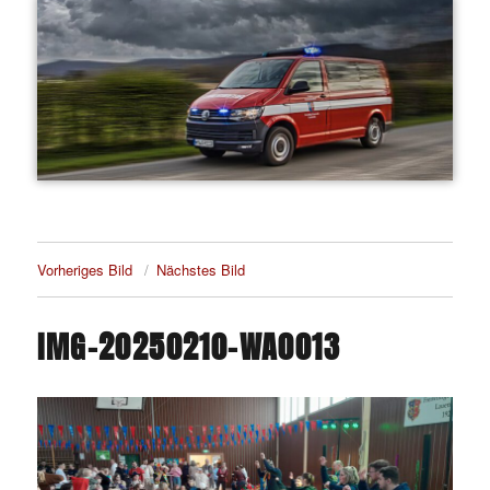
Vorheriges Bild
Nächstes Bild
IMG-20250210-WA0013