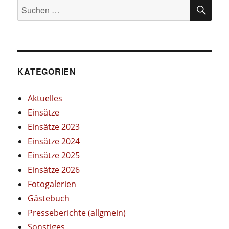
SU
Suchen
nach:
KATEGORIEN
Aktuelles
Einsätze
Einsätze 2023
Einsätze 2024
Einsätze 2025
Einsätze 2026
Fotogalerien
Gästebuch
Presseberichte (allgmein)
Sonstiges