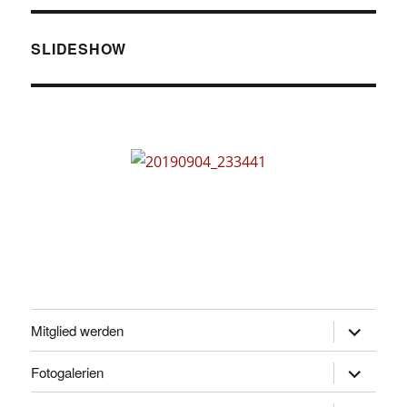
SLIDESHOW
Untermen
Mitglied werden
öffnen
Untermen
Fotogalerien
öffnen