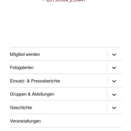
Untermen
Mitglied werden
öffnen
Untermen
Fotogalerien
öffnen
Untermen
Einsatz- & Presseberichte
öffnen
Untermen
Gruppen & Abteilungen
öffnen
Untermen
Geschichte
öffnen
Veranstaltungen