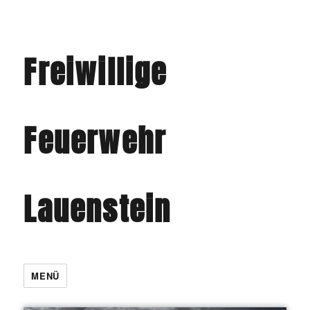
Freiwillige
Feuerwehr
Lauenstein
MENÜ