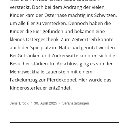
versteckt. Doch bei dem Andrang der vielen
Kinder kam der Osterhase mächtig ins Schwitzen,
um alle Eier zu verstecken. Dennoch haben die
Kinder die Eier gefunden und bekamen eine
kleines Ostergeschenk. Zum Zeitvertreib konnte
auch der Spielplatz im Naturbad genutzt werden.
Bei Getränken und Zuckerwatte konnten sich die
Besucher stärken. Im Anschluss ging es von der
Mehrzweckhalle Lauenstein mit einem
Fackelumzug zur Pferdekoppel. Hier wurde das
Kinderosterfeuer entzündet.
Autor
Veröffentlicht
Kategorien
Jens Brock
30. April 2025
Veranstaltungen
am
Beitragsnavigation