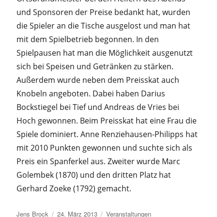
und Sponsoren der Preise bedankt hat, wurden
die Spieler an die Tische ausgelost und man hat
mit dem Spielbetrieb begonnen. In den
Spielpausen hat man die Möglichkeit ausgenutzt
sich bei Speisen und Getränken zu stärken.
Außerdem wurde neben dem Preisskat auch
Knobeln angeboten. Dabei haben Darius
Bockstiegel bei Tief und Andreas de Vries bei
Hoch gewonnen. Beim Preisskat hat eine Frau die
Spiele dominiert. Anne Renziehausen-Philipps hat
mit 2010 Punkten gewonnen und suchte sich als
Preis ein Spanferkel aus. Zweiter wurde Marc
Golembek (1870) und den dritten Platz hat
Gerhard Zoeke (1792) gemacht.
Autor
Veröffentlicht
Kategorien
Jens Brock
24. März 2013
Veranstaltungen